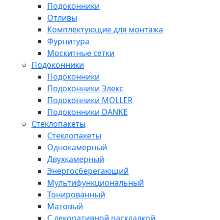
Подоконники
Отливы
Комплектующие для монтажа
Фурнитура
Москитные сетки
Подоконники
Подоконники
Подоконники Элекс
Подоконники MOLLER
Подоконники DANKE
Стеклопакеты
Стеклопакеты
Однокамерный
Двухкамерный
Энергосберегающий
Мультифункциональный
Тонированный
Матовый
С декоративной раскладкой