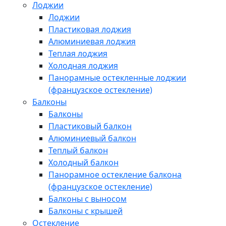
Лоджии
Лоджии
Пластиковая лоджия
Алюминиевая лоджия
Теплая лоджия
Холодная лоджия
Панорамные остекленные лоджии
(французское остекление)
Балконы
Балконы
Пластиковый балкон
Алюминиевый балкон
Теплый балкон
Холодный балкон
Панорамное остекление балкона
(французское остекление)
Балконы с выносом
Балконы с крышей
Остекление