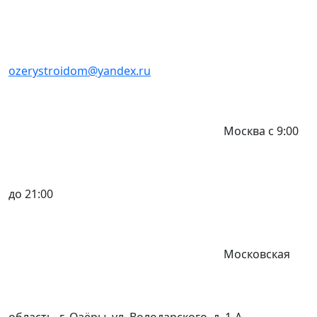
ozerystroidom@yandex.ru
Москва с 9:00
до 21:00
Московская
область, г. Озёры, ул. Володарского, д. 1-А