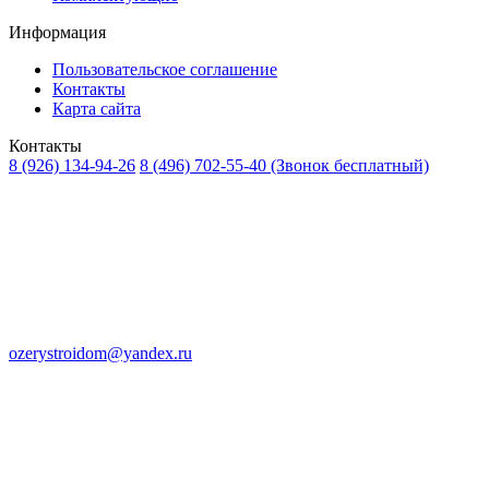
Информация
Пользовательское соглашение
Контакты
Карта сайта
Контакты
8 (926) 134-94-26
8 (496) 702-55-40
(Звонок бесплатный)
ozerystroidom@yandex.ru