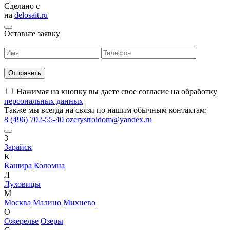
Сделано с
на
delosait.ru
Оставьте заявку
Нажимая на кнопку вы даете свое согласие на обработку
персональных данных
Также мы всегда на связи по нашим обычным контактам:
8 (496) 702-55-40
ozerystroidom@yandex.ru
З
Зарайск
К
Кашира
Коломна
Л
Луховицы
М
Москва
Малино
Михнево
О
Ожерелье
Озеры