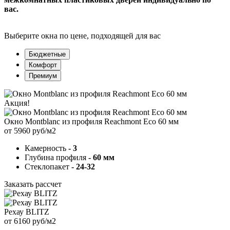
вас.
Выберите окна по цене, подходящей для вас
Бюджетные
Комфорт
Премиум
Акция!
Окно Montblanc из профиля Reachmont Eco 60 мм
от 5960 руб/м2
Камерность
- 3
Глубина профиля
- 60 мм
Стеклопакет
- 24-32
Заказать рассчет
Рехау BLITZ
от 6160 руб/м2