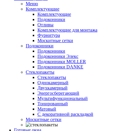
Меню
Комплектующие
Комплектующие
Подоконники
Отливы
Комплектующие для монтажа
Фурнитура
Москитные сетки
Подоконники
Подоконники
Подоконники Элекс
Подоконники MOLLER
Подоконники DANKE
Стеклопакеты
Стеклопакеты
Однокамерный
Двухкамерный
Энергосберегающий
Мультифункциональный
Тонированный
Матовый
С декоративной раскладкой
Москитные сетки
Готовые окна