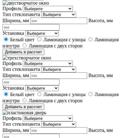
Профиль
Тип стеклопакета
Ширина, мм
Высота, мм
Установка
Белый цвет
Ламинация с улицы
Ламинация
изнутри
Ламинация с двух сторон
Добавить в рассчет
Профиль
Тип стеклопакета
Ширина, мм
Высота, мм
Установка
Белый цвет
Ламинация с улицы
Ламинация
изнутри
Ламинация с двух сторон
Добавить в рассчет
Профиль
Тип стеклопакета
Ширина, мм
Высота, мм