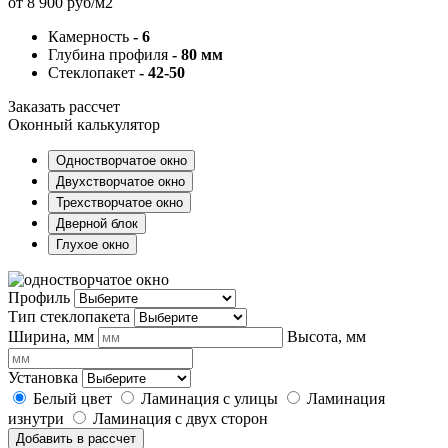
от 8 900 руб/м2
Камерность
- 6
Глубина профиля
- 80 мм
Стеклопакет
- 42-50
Заказать рассчет
Оконный калькулятор
Одностворчатое окно
Двухстворчатое окно
Трехстворчатое окно
Дверной блок
Глухое окно
Профиль
Тип стеклопакета
Ширина, мм
Высота, мм
Установка
Белый цвет
Ламинация с улицы
Ламинация
изнутри
Ламинация с двух сторон
Добавить в рассчет