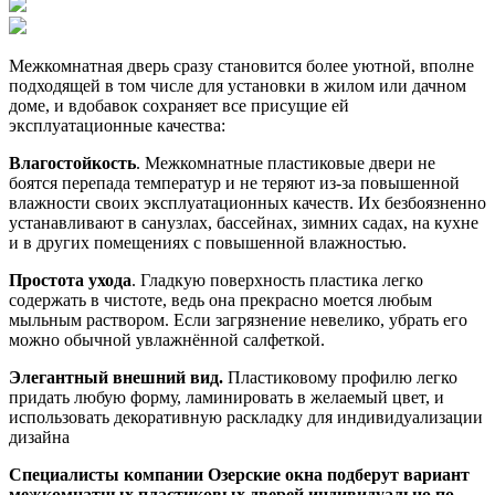
Межкомнатная дверь сразу становится более уютной, вполне
подходящей в том числе для установки в жилом или дачном
доме, и вдобавок сохраняет все присущие ей
эксплуатационные качества:
Влагостойкость
. Межкомнатные пластиковые двери не
боятся перепада температур и не теряют из-за повышенной
влажности своих эксплуатационных качеств. Их безбоязненно
устанавливают в санузлах, бассейнах, зимних садах, на кухне
и в других помещениях с повышенной влажностью.
Простота ухода
. Гладкую поверхность пластика легко
содержать в чистоте, ведь она прекрасно моется любым
мыльным раствором. Если загрязнение невелико, убрать его
можно обычной увлажнённой салфеткой.
Элегантный внешний вид.
Пластиковому профилю легко
придать любую форму, ламинировать в желаемый цвет, и
использовать декоративную раскладку для индивидуализации
дизайна
Специалисты компании Озерские окна подберут вариант
межкомнатных пластиковых дверей индивидуально по