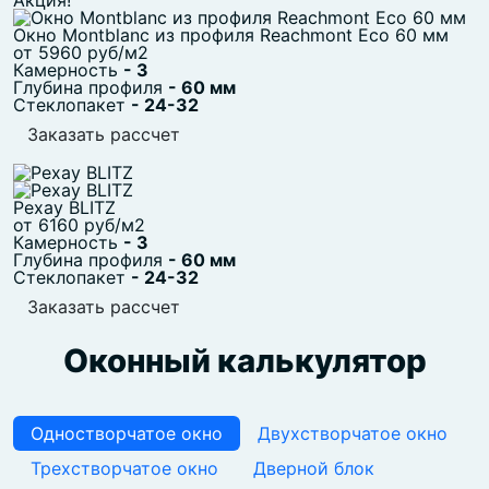
Акция!
Окно Montblanc из профиля Reachmont Eco 60 мм
от 5960 руб/м2
Камерность
- 3
Глубина профиля
- 60 мм
Стеклопакет
- 24-32
Заказать рассчет
Рехау BLITZ
от 6160 руб/м2
Камерность
- 3
Глубина профиля
- 60 мм
Стеклопакет
- 24-32
Заказать рассчет
Оконный калькулятор
Одностворчатое окно
Двухстворчатое окно
Трехстворчатое окно
Дверной блок