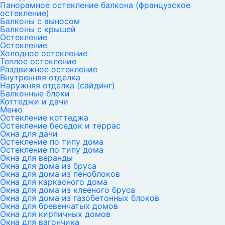
Панорамное остекление балкона (французское
остекление)
Балконы с выносом
Балконы с крышей
Остекление
Остекление
Холодное остекление
Теплое остекление
Раздвижное остекление
Внутренняя отделка
Наружняя отделка (сайдинг)
Балконные блоки
Коттеджи и дачи
Меню
Остекление коттеджа
Остекление беседок и террас
Окна для дачи
Остекление по типу дома
Остекление по типу дома
Окна для веранды
Окна для дома из бруса
Окна для дома из пеноблоков
Окна для каркасного дома
Окна для дома из клееного бруса
Окна для дома из газобетонных блоков
Окна для бревенчатых домов
Окна для кирпичных домов
Окна для вагончика