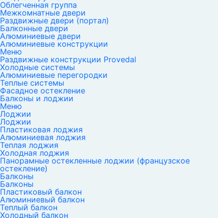
Облегченная группа
Межкомнатные двери
Раздвижные двери (портал)
Балконные двери
Алюминиевые двери
Алюминиевые конструкции
Меню
Раздвижные конструкции Provedal
Холодные системы
Алюминиевые перегородки
Теплые системы
Фасадное остекление
Балконы и лоджии
Меню
Лоджии
Лоджии
Пластиковая лоджия
Алюминиевая лоджия
Теплая лоджия
Холодная лоджия
Панорамные остекленные лоджии (французское
остекление)
Балконы
Балконы
Пластиковый балкон
Алюминиевый балкон
Теплый балкон
Холодный балкон