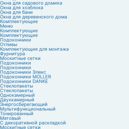
Окна для садового домика
Окна для хозблока
Окна для бани
Окна для деревенского дома
Комплектующие
Меню
Комплектующие
Комплектующие
Подоконники
Отливы
Комплектующие для монтажа
Фурнитура
Москитные сетки
Подоконники
Подоконники
Подоконники Элекс
Подоконники MOLLER
Подоконники DANKE
Стеклопакеты
Стеклопакеты
Однокамерный
Двухкамерный
Энергосберегающий
Мультифункциональный
Тонированный
Матовый
С декоративной раскладкой
Москитные сетки