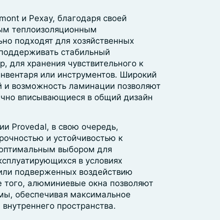
ont и Рехау, благодаря своей
ным теплоизоляционным
ьно подходят для хозяйственных
 поддерживать стабильный
, для хранения чувствительного к
нвентаря или инструментов. Широкий
 и возможность ламинации позволяют
ично вписывающиеся в общий дизайн
и Provedal, в свою очередь,
прочностью и устойчивостью к
х оптимальным выбором для
эксплуатирующихся в условиях
или подверженных воздействию
е того, алюминиевые окна позволяют
мы, обеспечивая максимальное
 внутреннего пространства.