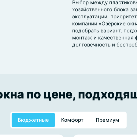
Выбор между пластиков
хозяйственного блока за
эксплуатации, приорите
компании «Озёрские окн
подобрать вариант, под
монтаж и качественная 
долговечность и беспро
кна по цене, подходя
Бюджетные
Комфорт
Премиум