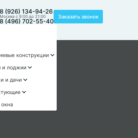
8 (926) 134-94-26
Заказать звонок
Москва с 9:00 до 21:00
8 (496) 702-55-40
иевые конструкции
 и лоджии
и и дачи
ктующие
 окна