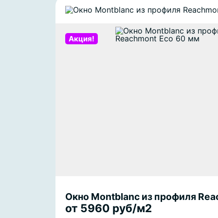
Акция!
Окно Montblanc из профиля Rea
от 5960 руб/м2