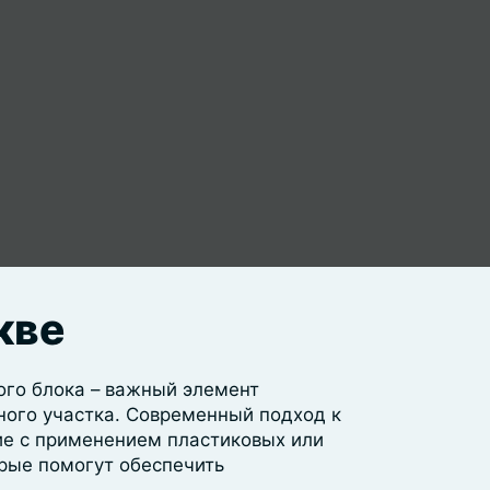
кве
ого блока – важный элемент
ного участка. Современный подход к
е с применением пластиковых или
рые помогут обеспечить