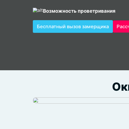
Возможность проветривания
Бесплатный вызов замерщика
Расс
Ок