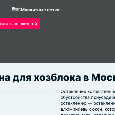
Москитные сетки
читать со скидкой
на для хозблока в Мос
Остекление хозяйственн
обустройства приусадеб
остеклению ― остеклени
алюминиевых окон, кото