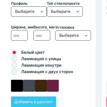
Профиль
Тип стеклопакета
Ширина, мм
Высота, мм
Установка
Белый цвет
Ламинация с улицы
Ламинация изнутри
Ламинация с двух сторон
Добавить в рассчет