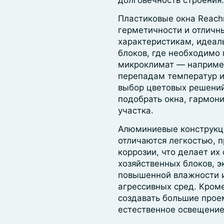
долговечность строения.
Пластиковые окна Reachm
герметичности и отлич
характеристикам, идеал
блоков, где необходимо
микроклимат ― например
перепадам температур и
выбор цветовых решений
подобрать окна, гармон
участка.
Алюминиевые конструкци
отличаются легкостью, 
коррозии, что делает и
хозяйственных блоков, 
повышенной влажности 
агрессивных сред. Кром
создавать большие прое
естественное освещение