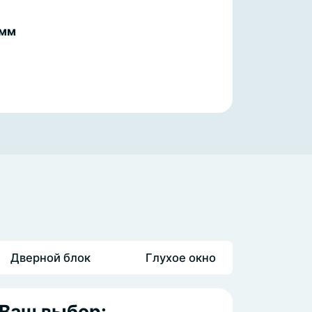
 мм
Дверной блок
Глухое окно
Ваш выбор: