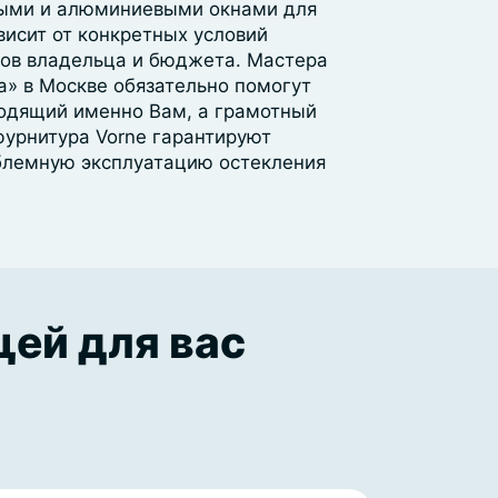
ыми и алюминиевыми окнами для
висит от конкретных условий
тов владельца и бюджета. Мастера
а» в Москве обязательно помогут
ходящий именно Вам, а грамотный
фурнитура Vorne гарантируют
блемную эксплуатацию остекления
щей для вас