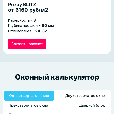
Рехау BLITZ
от 6160 руб/м2
Камерность
- 3
Глубина профиля
- 60 мм
Стеклопакет
- 24-32
Заказать рассчет
Оконный калькулятор
Одностворчатое окно
Двухстворчатое окно
Трехстворчатое окно
Дверной блок