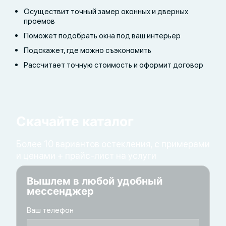
Осуществит точный замер оконных и дверных
проемов
Поможет подобрать окна под ваш интерьер
Подскажет, где можно съэкономить
Рассчитает точную стоимость и оформит договор
Скачайте каталог
Более 10 вариантов остекления, с примерами
и ценами + прайс-лист на услуги
Вышлем в любой удобный
мессенджер
Ваш телефон