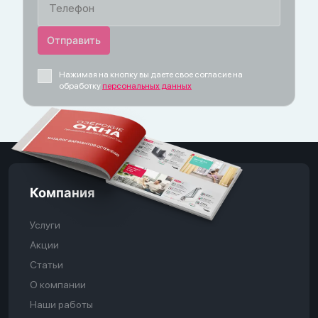
Нажимая на кнопку вы даете свое согласие на
обработку
персональных данных
Компания
Услуги
Акции
Статьи
О компании
Наши работы