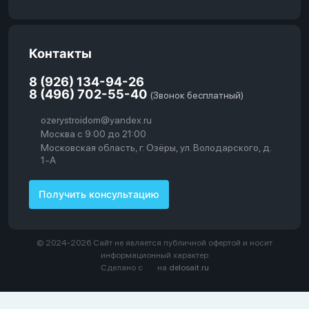
Контакты
8 (926) 134-94-26
8 (496) 702-55-40
(Звонок бесплатный)
ozerystroidom@yandex.ru
Москва с 9:00 до 21:00
Московская область, г. Озёры, ул. Володарского, д.
1-А
Получить консультацию
© 2024-2026 Сайт не является публичной офертой и носит
информационный характер
Сделано с
на
delosait.ru