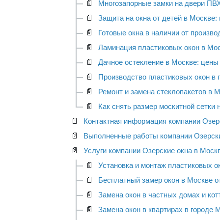
📄
Многозапорные замки на двери ПВХ
📄
Защита на окна от детей в Москве: 
📄
Готовые окна в наличии от произво
📄
Ламинация пластиковых окон в Моск
📄
Дачное остекление в Москве: цены 
📄
Производство пластиковых окон в 
📄
Ремонт и замена стеклопакетов в 
📄
Как снять размер москитной сетки 
📄
Контактная информация компании Озерс
📄
Выполненные работы компании Озерски
📄
Услуги компании Озерские окна в Моск
📄
Установка и монтаж пластиковых око
📄
Бесплатный замер окон в Москве о
📄
Замена окон в частных домах и котт
📄
Замена окон в квартирах в городе М