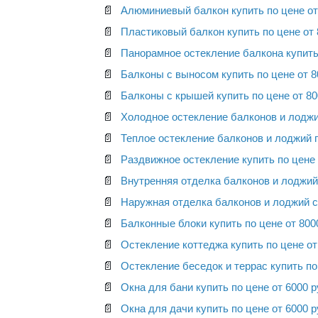
📄
Алюминиевый балкон купить по цене от 
📄
Пластиковый балкон купить по цене от 
📄
Панорамное остекление балкона купить 
📄
Балконы с выносом купить по цене от 8
📄
Балконы с крышей купить по цене от 80
📄
Холодное остекление балконов и лоджий
📄
Теплое остекление балконов и лоджий п
📄
Раздвижное остекление купить по цене 
📄
Внутренняя отделка балконов и лоджий 
📄
Наружная отделка балконов и лоджий са
📄
Балконные блоки купить по цене от 800
📄
Остекление коттеджа купить по цене от
📄
Остекление беседок и террас купить по
📄
Окна для бани купить по цене от 6000 
📄
Окна для дачи купить по цене от 6000 