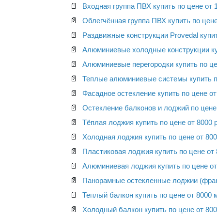
📄
Входная группа ПВХ купить по цене от 1
📄
Облегчённая группа ПВХ купить по цене 
📄
Раздвижные конструкции Provedal купить
📄
Алюминиевые холодные конструкции куп
📄
Алюминиевые перегородки купить по цен
📄
Теплые алюминиевые системы купить по
📄
Фасадное остекление купить по цене от
📄
Остекление балконов и лоджий по цене 
📄
Тёплая лоджия купить по цене от 8000 р
📄
Холодная лоджия купить по цене от 800
📄
Пластиковая лоджия купить по цене от 
📄
Алюминиевая лоджия купить по цене от 
📄
Панорамные остекленные лоджии (францу
📄
Теплый балкон купить по цене от 8000 
📄
Холодный балкон купить по цене от 800