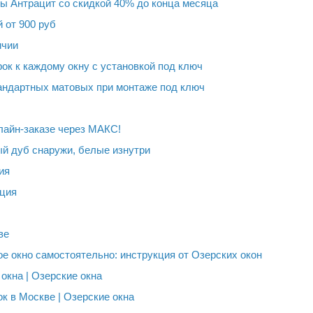
ы Антрацит со скидкой 40% до конца месяца
 от 900 руб
ичии
рок к каждому окну с установкой под ключ
андартных матовых при монтаже под ключ
лайн-заказе через МАКС!
ый дуб снаружи, белые изнутри
ия
ция
ве
е окно самостоятельно: инструкция от Озерских окон
окна | Озерские окна
к в Москве | Озерские окна