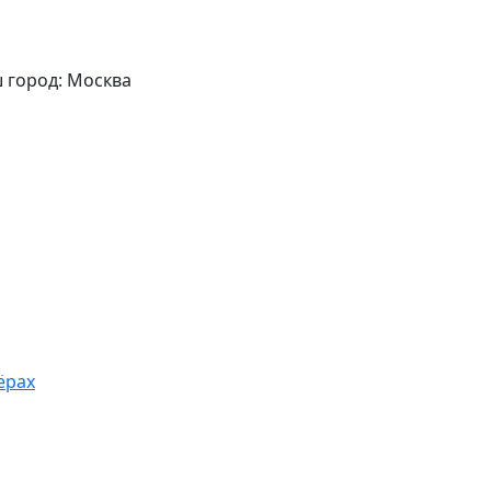
 город: Москва
ёрах