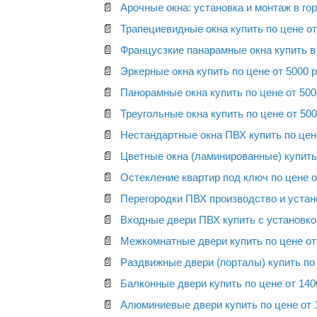
📄
Арочные окна: установка и монтаж в гор
📄
Трапециевидные окна купить по цене от
📄
Францусзкие панарамные окна купить в 
📄
Эркерные окна купить по цене от 5000 р
📄
Панорамные окна купить по цене от 5000
📄
Треугольные окна купить по цене от 500
📄
Нестандартные окна ПВХ купить по цене
📄
Цветные окна (ламинированные) купить 
📄
Остекление квартир под ключ по цене о
📄
Перегородки ПВХ производство и устано
📄
Входные двери ПВХ купить с установкой
📄
Межкомнатные двери купить по цене от
📄
Раздвижные двери (порталы) купить по 
📄
Балконные двери купить по цене от 140
📄
Алюминиевые двери купить по цене от 1