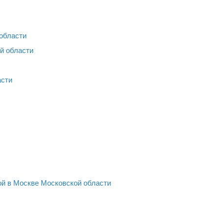
 области
й области
асти
ой в Москве Московской области