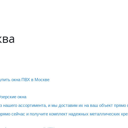
ква
упить окна ПВХ в Москве
Озерские окна
з нашего ассортимента, и мы доставим их на ваш объект прямо в
рямо сейчас и получите комплект надежных металлических кре