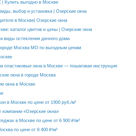
 | Купить выгодно в Москве
виды, выбор и установка | Озерские окна
дителя в Москве| Озерские окна
ве: каталог цветов и цены | Озерские окна
и виды остекления дачного дома
городе Москва МО по выгодным ценам
Москве
на пластиковые окна в Москве — пошаговая инструкция
кие окна в городе Москва
е окна в Москве
ве
н в Москве по цене от 1900 руб./м²
т компании «Озерские окна»
еджах в Москве по цене от 6 900 ₽/м²
осква по цене от 8 400 ₽/м²